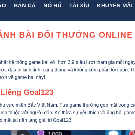
AO
BẮN CÁ
NỔ HŨ
TÀI XỈU
KHUYẾN MÃI
ÁNH BÀI ĐỔI THƯỞNG ONLINE
hất hệ thống game bài với hơn 3,9 triệu lượt tham gia mỗi ngà
ợc đấu trí kịch tính, căng thẳng và không kém phần lôi cuốn. T
t hơn về game bài này!
 Liêng Goal123
 khu vực miền Bắc Việt Nam. Tựa game thường góp mặt trong các
í quen thuộc với người dân. Kế thừa sự yêu thích và ủng hộ, gam
 mặt tại nền tảng giải trí Goal123.