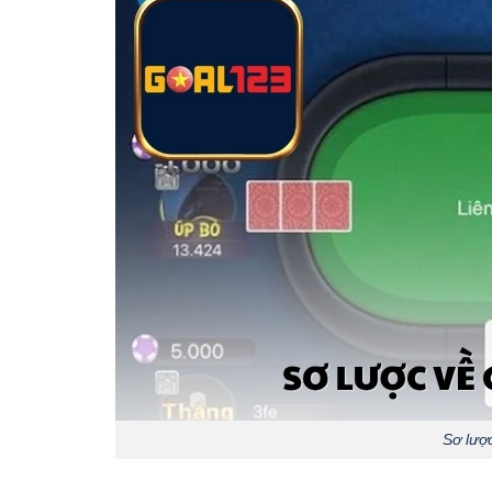
Sơ lượ