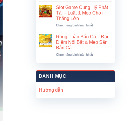
Top
Casino
4
Chất
Slot Game Cung Hỷ Phát
Giống
Lượng
Tài – Luật & Mẹo Chơi
Gà
Và
Thắng Lớn
Đẹp
Uy
ở
Chức năng bình luận bị tắt
Nhất
Tín
Slot
Việt
Game
Nam
Rồng Thần Bắn Cá – Đặc
Cung
Được
Điểm Nổi Bật & Mẹo Săn
Hỷ
Sư
Bắn Cá
Phát
Kê
ở
Chức năng bình luận bị tắt
Tài
Săn
Rồng
–
Đón
Thần
Luật
Bắn
&
Cá
Mẹo
DANH MỤC
–
Chơi
Đặc
Thắng
Điểm
Lớn
Hướng dẫn
Nổi
Bật
&
Mẹo
Săn
Bắn
Cá