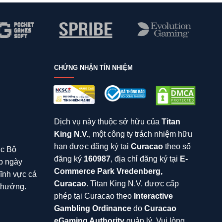
CHỨNG NHẬN TÍN NHIỆM
Dịch vụ này thuộc sở hữu của
Titan
King N.V.
, một công ty trách nhiệm hữu
hạn được đăng ký tại
Curacao
theo số
c Bộ
đăng ký
160987
, địa chỉ đăng ký tại
E-
p ngày
Commerce Park Vredenberg,
lĩnh vực cá
Curacao
. Titan King N.V. được cấp
 thưởng.
phép tại Curacao theo
Interactive
Gambling Ordinance
do
Curacao
eGaming Authority
quản lý. Vui lòng