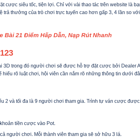
cược siêu tốc, tiện lợi. Chỉ với vài thao tác trên website là bạ
lệ trả thưởng của trò chơi trực tuyến cao hơn gấp 3, 4 lần so với
e Bài 21 Điểm Hấp Dẫn, Nạp Rút Nhanh
l123
 3D trong đó người chơi sẽ được hỗ trợ đặt cược bởi Dealer 
ể hiểu rõ luật chơi, hội viên cần nắm rõ những thông tin dưới đ
ểu 2 và tối đa là 9 người chơi tham gia. Trình tự ván cược được
 khoản tiền cược vào Pot.
 cả người chơi. Mỗi thành viên tham gia sẽ sở hữu 3 lá.