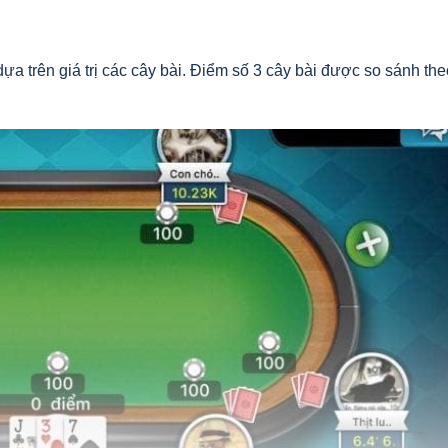
a trên giá trị các cây bài. Điểm số 3 cây bài được so sánh th