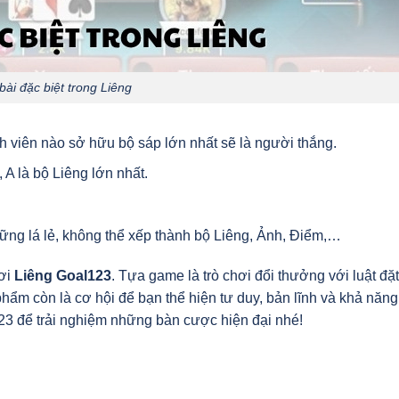
bài đặc biệt trong Liêng
ành viên nào sở hữu bộ sáp lớn nhất sẽ là người thắng.
K, A là bộ Liêng lớn nhất.
hững lá lẻ, không thể xếp thành bộ Liêng, Ảnh, Điểm,…
hơi
Liêng Goal123
. Tựa game là trò chơi đổi thưởng với luật đặ
 phẩm còn là cơ hội để bạn thể hiện tư duy, bản lĩnh và khả năng
123 để trải nghiệm những bàn cược hiện đại nhé!