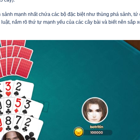
nh sảnh mạnh nhất chứa các bộ đặc biệt như thùng phá sảnh, tứ 
luật, nắm rõ thứ tự mạnh yếu của các cây bài và biết nên sắp x