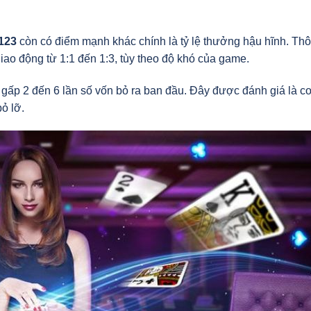
123
còn có điểm mạnh khác chính là tỷ lệ thưởng hậu hĩnh. Th
ao động từ 1:1 đến 1:3, tùy theo độ khó của game.
ận gấp 2 đến 6 lần số vốn bỏ ra ban đầu. Đây được đánh giá là c
bỏ lỡ.