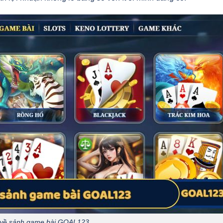
u về sảnh game bài GOAL123