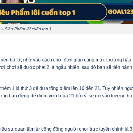
 – Siêu Phẩm lôi cuốn top 1
nên bỏ lỡ, nhờ vào cách chơi đơn giản cùng mức thưởng hậu 
ười chơi sẽ được phát 2 lá ngẫu nhiên, sau đó bạn sẽ tiến hành 
 thêm 1 lá thứ 3 để đưa tổng điểm lên 16 đến 21. Tuy nhiên ng
hưng bạn đừng để điểm vượt quá 21 bởi vì sẽ rơi vào trường hợ
u sự quan tâm từ cộng đồng người chơi trực tuyến chính là 3 