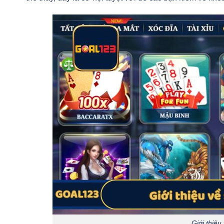
Giới thiệ