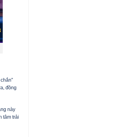
 chắn”
ra, đồng
ăng này
 tâm trải