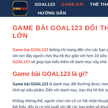
Bỏ
GOAL123
GAME BÀI
THỂ TH
qua
HƯỚNG DẪN
nội
dung
GAME BÀI GOAL123 ĐỔI T
LỚN
Game bài GOAL123
không chỉ mang đến cho các bạn ph
với nơi đây người chơi tha hồ thư giãn với hơn 10 siêu
GOAL123
sẽ giúp bạn hiểu thêm về danh mục này nhé.
Game bài GOAL123 là gì?
Game bài GOAL123
là danh mục đổi thưởng được mong 
hĩnh tại siêu phẩm. Đến với danh mục, bạn tha hồ thử 
Không những thế, người chơi còn có cơ hội nhận khuy
thể thấy, đây là cơ hội tuyệt vời để các bạn kiếm về kho