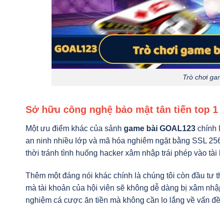
Trò chơi ga
Sở hữu công nghệ bảo mật tân tiến top 1
Một ưu điểm khác của sảnh
game bài GOAL123
chính l
an ninh nhiều lớp và mã hóa nghiêm ngặt bằng SSL 256-
thời tránh tình huống hacker xâm nhập trái phép vào tài
Thêm một đáng nói khác chính là chúng tôi còn đầu tư 
mà tài khoản của hội viên sẽ không dễ dàng bị xâm nhậ
nghiệm cá cược ăn tiền mà không cần lo lắng về vấn đề