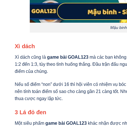
Mậu binh
Xì dách
Xì dách cũng là
game bài GOAL123
mà các bạn không 
1:2 đến 1:3, tùy theo tình huống thắng. Đầu trận đấu ng
điểm của chúng.
Nếu số điểm “non” dưới 16 thì hội viên có nhiệm vụ bóc
nên tính toán điểm số sao cho càng gần 21 càng tốt. N
thua cược ngay lập tức.
3 Lá đỏ đen
Một siêu phẩm
game bài GOAL123
khác nhận được nhiề