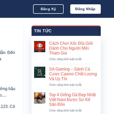
Đăng Ký
Đăng Nhập
TIN TỨC
Cách Chơi Xóc Đĩa Giỏi
Dành Cho Người Mới
 dẫn. Đến
Tham Gia
a
ở
Chức năng bình luận bị tắt
Cách
Chơi
SA Gaming – Sảnh Cá
Xóc
Cược Casino Chất Lượng
Đĩa
Và Uy Tín
Giỏi
ở
Chức năng bình luận bị tắt
Dành
hưởng hậu
SA
Cho
Gaming
Người
Top 4 Giống Gà Đẹp Nhất
ào,…
–
Mới
Việt Nam Được Sư Kê
Sảnh
Tham
Săn Đón
L123. Có
Cá
Gia
ở
Chức năng bình luận bị tắt
Cược