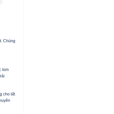
ật. Chúng
c kim
rải
g cho tất
chuyên