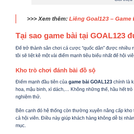
>>> Xem thêm:
Liêng Goal123 – Game 
Tại sao game bài tại GOAL123 
Để trở thành sân chơi cá cược “quốc dân” được nhiều n
tôi sẽ liệt kê một vài điểm mạnh tiêu biểu nhất để hội v
Kho trò chơi đánh bài đồ sộ
Điểm mạnh đầu tiên của
game bài GOAL123
chính là k
hoa, mậu binh, xì dách,… Không những thế, hầu hết trò
nghiệm thử.
Bên cạnh đó hệ thống còn thường xuyên nâng cấp kho trò 
cả hội viên. Điều này giúp khách hàng không dễ bị nh
mục.