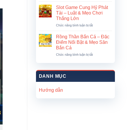
Top
Casino
4
Chất
Slot Game Cung Hỷ Phát
Giống
Lượng
Tài – Luật & Mẹo Chơi
Gà
Và
Thắng Lớn
Đẹp
Uy
ở
Chức năng bình luận bị tắt
Nhất
Tín
Slot
Việt
Game
Nam
Rồng Thần Bắn Cá – Đặc
Cung
Được
Điểm Nổi Bật & Mẹo Săn
Hỷ
Sư
Bắn Cá
Phát
Kê
ở
Chức năng bình luận bị tắt
Tài
Săn
Rồng
–
Đón
Thần
Luật
Bắn
&
Cá
Mẹo
DANH MỤC
–
Chơi
Đặc
Thắng
Điểm
Lớn
Hướng dẫn
Nổi
Bật
&
Mẹo
Săn
Bắn
Cá