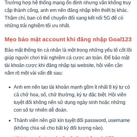
Trường hợp hệ thống mạng ổn định nhưng vẫn không truy
cập thành công, anh em nên đăng nhập trên thiết bị khác.
Thậm chí, bạn có thể chuyển đổi sang kết nối 5G để có
những trải nghiệm tối ưu nhất.
Mẹo bảo mật account khi đăng nhập Goal123
Bảo mật thông tin cá nhân là một trong những yếu tố cốt lõi
giúp người chơi trải nghiệm cá cược an toàn. Để bảo mật
tài khoản cược khi đăng nhập tại website, hội viên cần
nắm rõ một vài vấn đề sau:
Anh em nên tạo tài khoản mạnh gồm ít nhất 8 ký tự có
cả chữ hoa, số, chữ thường, ký tự đặc biệt. Hội viên
tuyệt đối không nên sử dụng ngày sinh hoặc những
con số tự nhiên dễ đoán.
Thành viên nên giữ kín tuyệt đối password, username
(không chia sẻ cho bất kỳ đối tượng nào).