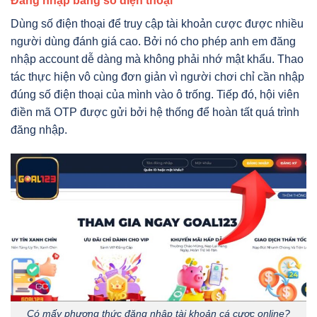
Đăng nhập bằng số điện thoại
Dùng số điện thoại để truy cập tài khoản cược được nhiều
người dùng đánh giá cao. Bởi nó cho phép anh em đăng
nhập account dễ dàng mà không phải nhớ mật khẩu. Thao
tác thực hiện vô cùng đơn giản vì người chơi chỉ cần nhập
đúng số điện thoại của mình vào ô trống. Tiếp đó, hội viên
điền mã OTP được gửi bởi hệ thống để hoàn tất quá trình
đăng nhập.
Có mấy phương thức đăng nhập tài khoản cá cược online?