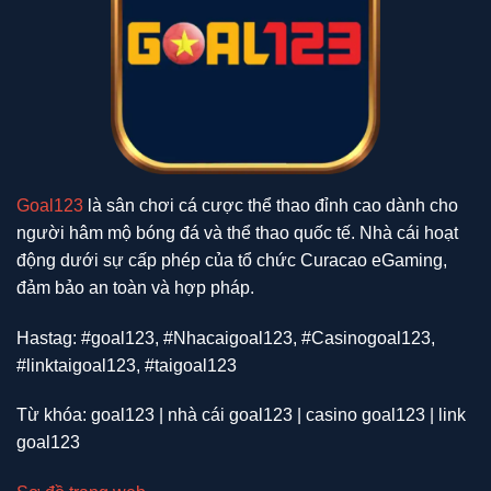
Goal123
là sân chơi cá cược thể thao đỉnh cao dành cho
người hâm mộ bóng đá và thể thao quốc tế. Nhà cái hoạt
động dưới sự cấp phép của tổ chức Curacao eGaming,
đảm bảo an toàn và hợp pháp.
Hastag: #goal123, #Nhacaigoal123, #Casinogoal123,
#linktaigoal123, #taigoal123
Từ khóa: goal123 | nhà cái goal123 | casino goal123 | link
goal123