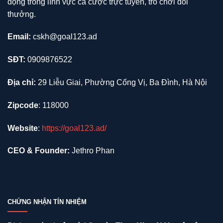
động trong lĩnh vực cá cược trực tuyến, trò chơi đổi
thưởng.
Email:
cskh@goal123.ad
SĐT:
0909876522
Địa chỉ:
29 Liễu Giai, Phường Cống Vị, Ba Đình, Hà Nội
Zipcode
: 118000
Website
:
https://goal123.ad/
CEO & Founder:
Jethro Phan
CHỨNG NHẬN TÍN NHIỆM