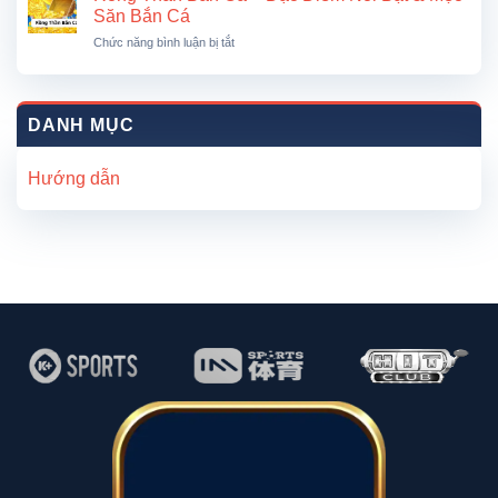
Cung
Nam
Săn Bắn Cá
Hỷ
Được
ở
Chức năng bình luận bị tắt
Phát
Sư
Rồng
Tài
Kê
Thần
–
Săn
Bắn
Luật
Đón
Cá
&
DANH MỤC
–
Mẹo
Đặc
Chơi
Điểm
Hướng dẫn
Thắng
Nổi
Lớn
Bật
&
Mẹo
Săn
Bắn
Cá