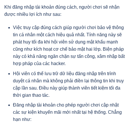
Khi đăng nhập tài khoản đúng cách, người chơi sẽ nhận
được nhiều lợi ích như sau:
Việc truy cập đúng cách giúp người chơi bảo vệ thông
tin cá nhân một cách hiệu quả nhất. Tính năng này sẽ
phát huy tối đa khi hội viên sử dụng mật khẩu mạnh
cũng như kích hoạt cơ chế bảo mật hai lớp. Biện pháp
này có khả năng ngăn chặn sự tấn công, xâm nhập bất
hợp pháp của các hacker.
Hội viên có thể lưu trữ dữ liệu đăng nhập trên trình
duyệt cá nhân mà không phải điền lại thông tin khi truy
cập lần sau. Điều này giúp thành viên tiết kiệm tối đa
thời gian thao tác.
Đăng nhập tài khoản cho phép người chơi cập nhật
các sự kiện khuyến mãi mới nhất tại hệ thống. Chẳng
hạn như: