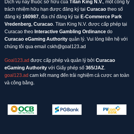
Dịch vụ này thuộc sở hữu của
Titan King N.V.
, một công ty
trách nhiệm hữu hạn được đăng ký tại
Curacao
theo số
đăng ký
160987
, địa chỉ đăng ký tại
E-Commerce Park
Vredenberg, Curacao
. Titan King N.V. được cấp phép tại
Curacao theo
Interactive Gambling Ordinance
do
Curacao eGaming Authority
quản lý. Vui lòng liên hệ với
chúng tôi qua email
cskh@goal123.ad
Goal123.ad
được cấp phép và quản lý bởi
Curacao
eGaming Authority
với Giấy phép số
365/JAZ
.
goal123.ad
cam kết mang đến trải nghiệm cá cược an toàn
và công bằng.