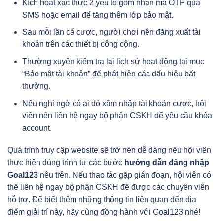
Kích hoạt xác thực 2 yếu tố gồm nhận mã OTP qua
SMS hoặc email để tăng thêm lớp bảo mật.
Sau mỗi lần cá cược, người chơi nên đăng xuất tài
khoản trên các thiết bị công cộng.
Thường xuyên kiểm tra lại lịch sử hoạt động tại mục
“Bảo mật tài khoản” để phát hiện các dấu hiệu bất
thường.
Nếu nghi ngờ có ai đó xâm nhập tài khoản cược, hội
viên nên liên hệ ngay bộ phận CSKH để yêu cầu khóa
account.
Quá trình truy cập website sẽ trở nên dễ dàng nếu hội viên
thực hiện đúng trình tự các bước
hướng dẫn đăng nhập
Goal123
nêu trên. Nếu thao tác gặp gián đoạn, hội viên có
thể liên hệ ngay bộ phận CSKH để được các chuyên viên
hỗ trợ. Để biết thêm những thông tin liên quan đến địa
điểm giải trí này, hãy cùng đồng hành với Goal123 nhé!