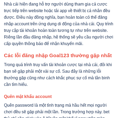
Nhà cái hiện đang hỗ trợ người dùng tham gia cá cược
trực tiếp trên website hoặc tải app về thiết bị cá nhân đều
được. Điều này đồng nghĩa, bạn hoàn toàn có thể đăng
nhập account trên ứng dụng di động của nhà cái. Quy trình
truy cập tài khoản hoàn toàn tương tự như trên website.
Riêng lần đầu đăng nhập, hệ thống sẽ yêu cầu người chơi
cấp quyền thông báo để nhận khuyến mãi.
Các lỗi đăng nhập Goal123 thường gặp nhất
Trong quá trình truy vấn tài khoản cược tại nhà cái, đôi khi
bạn sẽ gặp phải một vài sự cố. Sau đây là những lỗi
thường gặp cũng như cách khắc phục sự cố mà tân binh
cần tìm hiểu.
Quên mật khẩu account
Quên password là một tình trạng mà hầu hết mọi người
chơi đều sẽ gặp phải một lần. Trong trường hợp này. bet